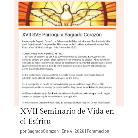
XVII Seminario de Vida en
el Esíritu
por
SagradoCorazon
|
Ene 4, 2026
|
Foramacion
,