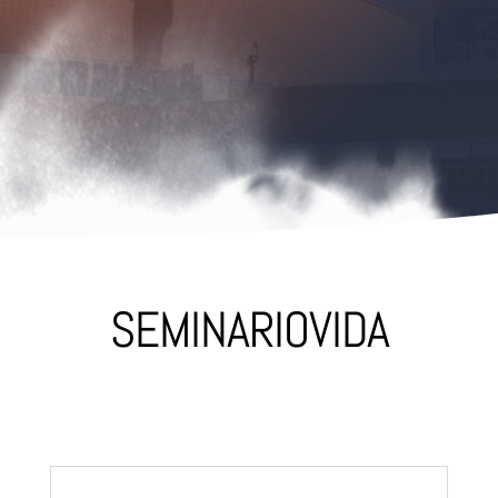
«EN ESTO CONOCERÁN
TODOS QUE SOIS MIS
DISCÍPULOS: SI OS AMÁIS
LOS UNOS A LOS OTROS»
Juan 13:35
SEMINARIOVIDA