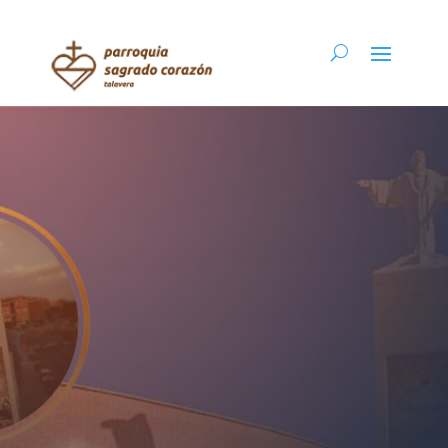
Parroquia Sagrado
Corazón
Talavera de la Reina