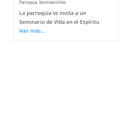
Parroquia
,
SeminarioVida
La parroquia te invita a un
Seminario de Vida en el Espíritu
leer más...
Legal
AVISO LEGAL