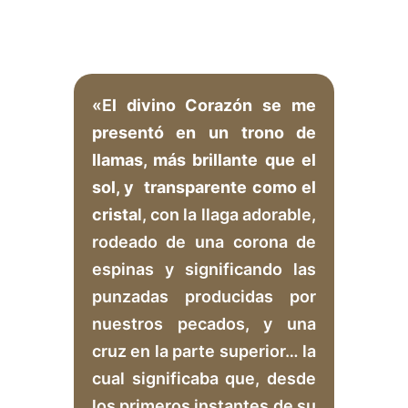
«E
l divino Corazón se me
presentó en un trono de
llamas, más brillante que el
sol, y transparente como el
crista
l, con la llaga adorable,
rodeado de una corona de
espinas y significando las
punzadas producidas por
nuestros pecados, y una
cruz en la parte superior… la
cual significaba que, desde
los primeros instantes de su