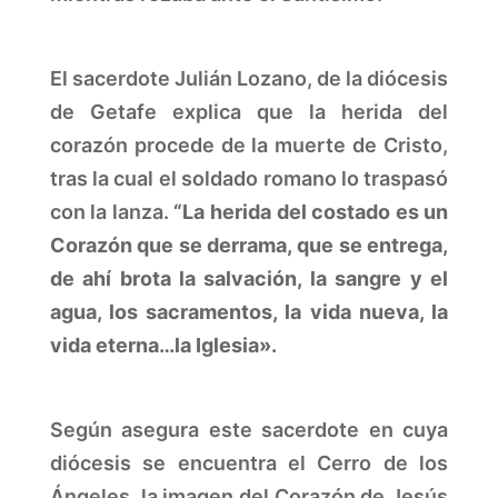
El sacerdote Julián Lozano, de la diócesis
de Getafe explica que la herida del
corazón procede de la muerte de Cristo,
tras la cual el soldado romano lo traspasó
con la lanza.
“La herida del costado es un
Corazón que se derrama, que se entrega,
de ahí brota la salvación, la sangre y el
agua, los sacramentos, la vida nueva, la
vida eterna…la Iglesia».
Según asegura este sacerdote en cuya
diócesis se encuentra el Cerro de los
Ángeles, la imagen del Corazón de Jesús