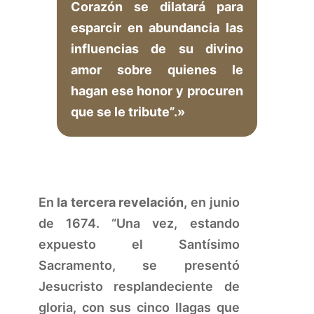
Corazón se dilatará para
esparcir en abundancia las
influencias de su divino
amor sobre quienes le
hagan ese honor y procuren
que se le tribute”.»
En
la tercera revelación,
en junio
de 1674. “Una vez, estando
expuesto el Santísimo
Sacramento, se presentó
Jesucristo resplandeciente de
gloria, con sus cinco llagas que