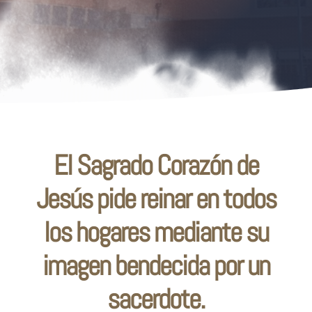
ENTRONIZACIÓN DE
SAGRADO CORAZÓN DE
JESÚS
El Sagrado Corazón de
Jesús pide reinar en todos
los hogares mediante su
imagen bendecida por un
sacerdote.