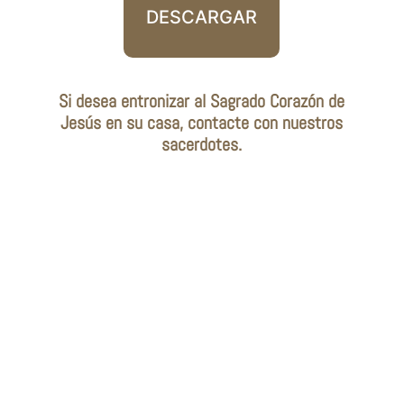
DESCARGAR
Si desea entronizar al Sagrado Corazón de
Jesús en su casa, contacte con nuestros
sacerdotes.
Legal