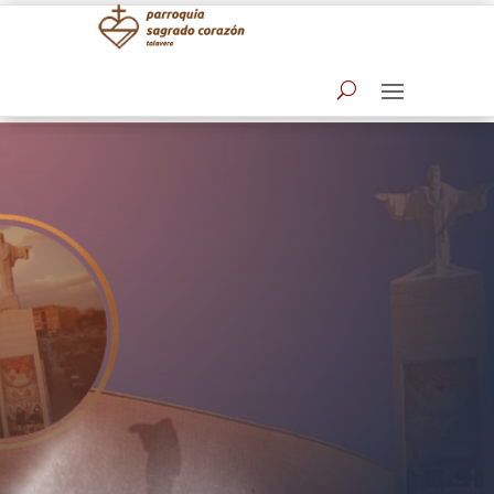
Entronización
Parroquia Sagrado Corazón - Talavera de la
Reina