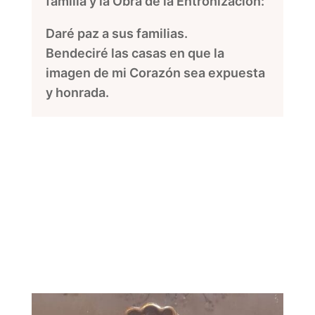
familia y la Obra de la Entronización:
Daré paz a sus familias.
Bendeciré las casas en que la
imagen de mi Corazón sea expuesta
y honrada.