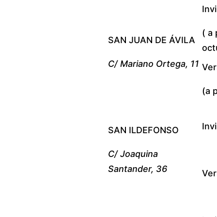
Inv
( a 
SAN JUAN DE ÁVILA
oct
C/ Mariano Ortega, 11
Ver
(a 
Inv
SAN ILDEFONSO
C/ Joaquina
Santander, 36
Ver