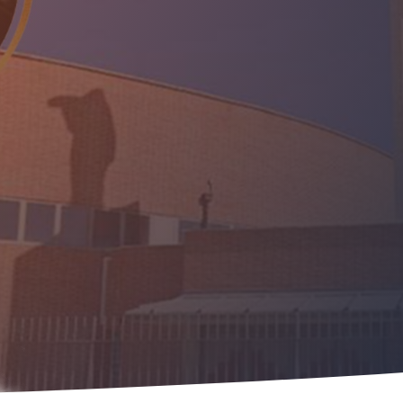
Parroqu
«EN ESTO CONOCER
DISCÍPULOS: SI O