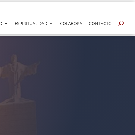
D
ESPIRITUALIDAD
COLABORA
CONTACTO
isas en Talavera