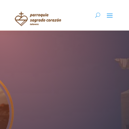
VIGILIA DE
ORACIÓN 8 MARZO
Parroquia Sagrado Corazón - Talavera de la
Reina