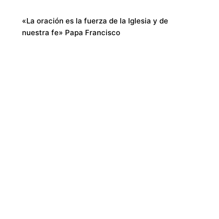
«La oración es la fuerza de la Iglesia y de
nuestra fe» Papa Francisco
Legal
AVISO LEGAL
POLÍTICA DE PRIVACIDAD