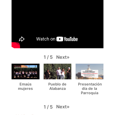
Next
»
1
/
5
Emaús
Pueblo de
Presentación
mujeres
Alabanza
día de la
Parroquia
Next
»
1
/
5