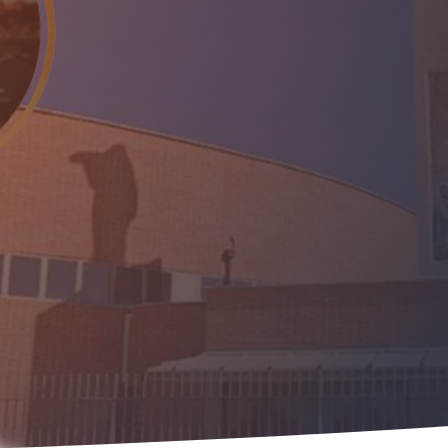
«EN ESTO CONOCER
DISCÍPULOS: SI O