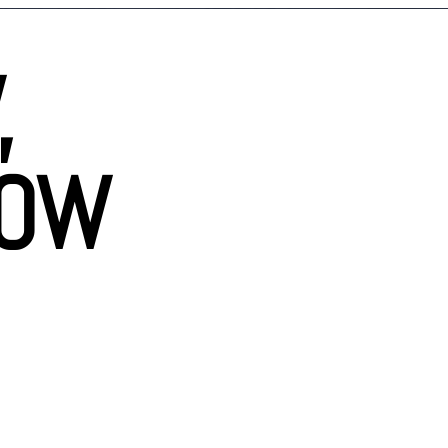
,
HOW