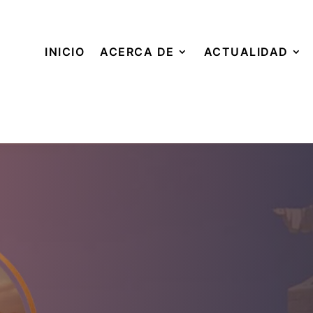
INICIO
ACERCA DE
ACTUALIDAD
Parroquia