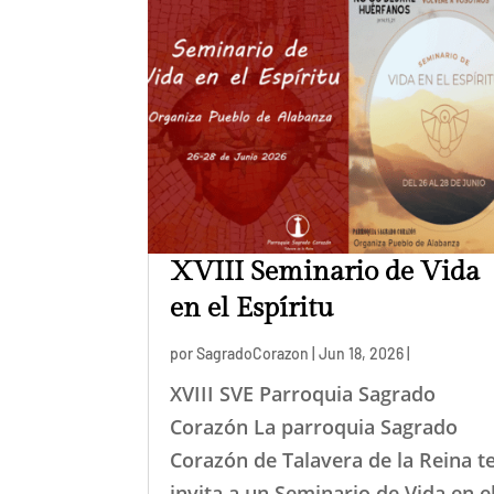
XVIII Seminario de Vida
en el Espíritu
por
SagradoCorazon
|
Jun 18, 2026
|
XVIII SVE Parroquia Sagrado
Corazón La parroquia Sagrado
Corazón de Talavera de la Reina t
invita a un Seminario de Vida en e